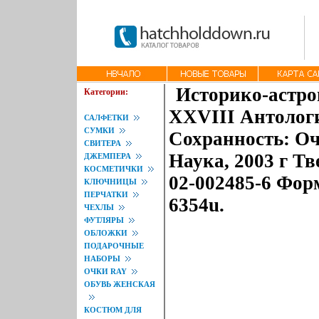
Историко-астро
Категории:
XXVIII Антолог
САЛФЕТКИ
СУМКИ
Сохранность: Оч
СВИТЕРА
Наука, 2003 г Тв
ДЖЕМПЕРА
КОСМЕТИЧКИ
02-002485-6 Форм
КЛЮЧНИЦЫ
ПЕРЧАТКИ
6354u.
ЧЕХЛЫ
ФУТЛЯРЫ
ОБЛОЖКИ
ПОДАРОЧНЫЕ
НАБОРЫ
ОЧКИ RAY
ОБУВЬ ЖЕНСКАЯ
КОСТЮМ ДЛЯ