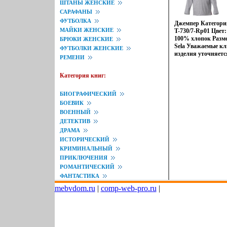
ШТАНЫ ЖЕНСКИЕ
САРАФАНЫ
ФУТБОЛКА
Джемпер Категори
МАЙКИ ЖЕНСКИЕ
T-730/7-Rp01 Цвет
100% хлопок Размер
БРЮКИ ЖЕНСКИЕ
Sela Уважаемые кл
ФУТБОЛКИ ЖЕНСКИЕ
изделия уточняет
РЕМЕНИ
заказа.
Категория книг:
БИОГРАФИЧЕСКИЙ
БОЕВИК
ВОЕННЫЙ
ДЕТЕКТИВ
ДРАМА
ИСТОРИЧЕСКИЙ
КРИМИНАЛЬНЫЙ
ПРИКЛЮЧЕНИЯ
РОМАНТИЧЕСКИЙ
ФАНТАСТИКА
mebvdom.ru
|
comp-web-pro.ru
|