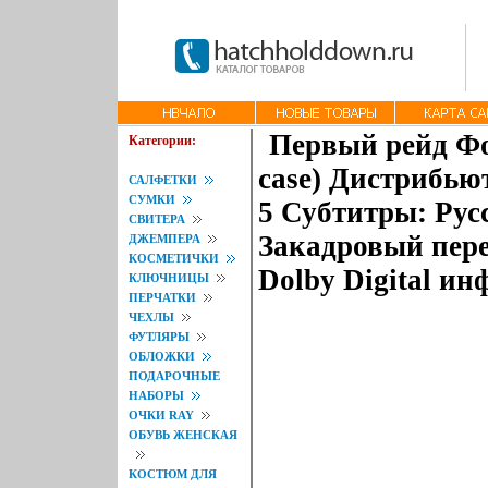
Первый рейд Фо
Категории:
case) Дистрибью
САЛФЕТКИ
СУМКИ
5 Субтитры: Рус
СВИТЕРА
Закадровый пере
ДЖЕМПЕРА
КОСМЕТИЧКИ
Dolby Digital ин
КЛЮЧНИЦЫ
ПЕРЧАТКИ
ЧЕХЛЫ
ФУТЛЯРЫ
ОБЛОЖКИ
ПОДАРОЧНЫЕ
НАБОРЫ
ОЧКИ RAY
ОБУВЬ ЖЕНСКАЯ
КОСТЮМ ДЛЯ