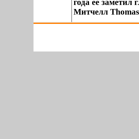
года ее заметил 
Митчелл Thomas M