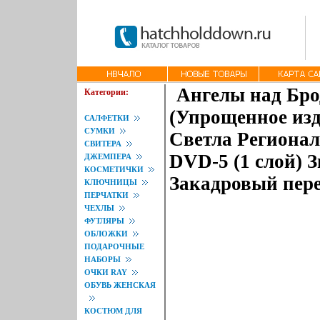
Ангелы над Бро
Категории:
(Упрощенное изд
САЛФЕТКИ
СУМКИ
Светла Регионал
СВИТЕРА
DVD-5 (1 слой) 
ДЖЕМПЕРА
КОСМЕТИЧКИ
Закадровый перев
КЛЮЧНИЦЫ
ПЕРЧАТКИ
ЧЕХЛЫ
ФУТЛЯРЫ
ОБЛОЖКИ
ПОДАРОЧНЫЕ
НАБОРЫ
ОЧКИ RAY
ОБУВЬ ЖЕНСКАЯ
КОСТЮМ ДЛЯ