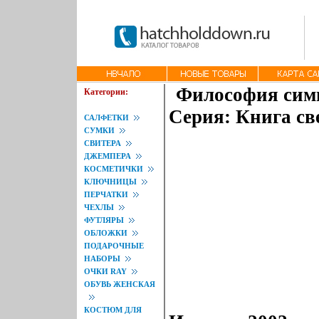
Философия симв
Категории:
Серия: Книга све
САЛФЕТКИ
СУМКИ
СВИТЕРА
ДЖЕМПЕРА
КОСМЕТИЧКИ
КЛЮЧНИЦЫ
ПЕРЧАТКИ
ЧЕХЛЫ
ФУТЛЯРЫ
ОБЛОЖКИ
ПОДАРОЧНЫЕ
НАБОРЫ
ОЧКИ RAY
ОБУВЬ ЖЕНСКАЯ
КОСТЮМ ДЛЯ