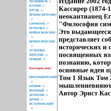
Издание 2002 го
МАЛЬЧИКОВ
КУРТКИ
Кассирер (1874-
БЛУЗЫ
неокантианец Ег
ШТАНЫ ЖЕНСКИЕ
"Философия симв
САРАФАНЫ
ФУТБОЛКА
Это выдающееся
МАЙКИ ЖЕНСКИЕ
представляет со
БРЮКИ ЖЕНСКИЕ
исторических и 
ФУТБОЛКИ
посвященных язы
ЖЕНСКИЕ
РЕМЕНИ
познанию, кото
Категория книг:
основные идеи 
Том 1 Язык Том
БИОГРАФИЧЕСКИЙ
мышлениевияюъ 
БОЕВИК
ВОЕННЫЙ
Автор Эрнст Касс
ДЕТЕКТИВ
ДРАМА
ИСТОРИЧЕСКИЙ