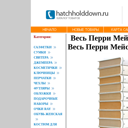
Весь Перри Мей
Категории:
Весь Перри Мейс
САЛФЕТКИ
СУМКИ
СВИТЕРА
ДЖЕМПЕРА
КОСМЕТИЧКИ
КЛЮЧНИЦЫ
ПЕРЧАТКИ
ЧЕХЛЫ
ФУТЛЯРЫ
ОБЛОЖКИ
ПОДАРОЧНЫЕ
НАБОРЫ
ОЧКИ RAY
ОБУВЬ ЖЕНСКАЯ
КОСТЮМ ДЛЯ