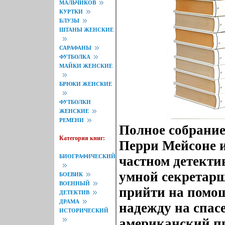
МАЛЬЧИКОВ
КУРТКИ
БЛУЗЫ
ШТАНЫ ЖЕНСКИЕ
САРАФАНЫ
ФУТБОЛКА
МАЙКИ ЖЕНСКИЕ
БРЮКИ ЖЕНСКИЕ
ФУТБОЛКИ
ЖЕНСКИЕ
РЕМЕНИ
Полное собрание
Категория книг:
Перри Мейсоне и
БИОГРАФИЧЕСКИЙ
частном детекти
умной секретарш
БОЕВИК
ВОЕННЫЙ
прийти на помо
ДЕТЕКТИВ
ДРАМА
надежду на спа
ИСТОРИЧЕСКИЙ
американский пи