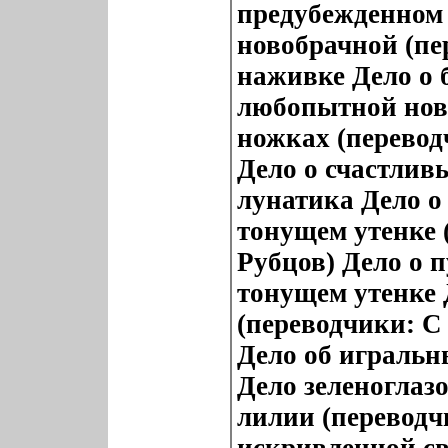
предубежденном
новобрачной (пе
наживке Дело о 
любопытной нов
ножках (перевод
Дело о счастлив
лунатика Дело о
тонущем утенке 
Рубцов) Дело о 
тонущем утенке 
(переводчики: С
Дело об игральн
Дело зеленоглаз
лилии (переводч