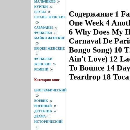
МАЛЬЧИКОВ
КУРТКИ
Содержание 1 Fab
БЛУЗЫ
ШТАНЫ ЖЕНСКИЕ
One Week 4 Anoth
САРАФАНЫ
6 Why Does My He
ФУТБОЛКА
МАЙКИ ЖЕНСКИЕ
Carnaval De Pari
Bongo Song) 10 Th
БРЮКИ ЖЕНСКИЕ
Ain't Love) 12 L
ФУТБОЛКИ
ЖЕНСКИЕ
To Bounce 14 Day
РЕМЕНИ
Teardrop 18 Toca'
Категория книг:
БИОГРАФИЧЕСКИЙ
БОЕВИК
ВОЕННЫЙ
ДЕТЕКТИВ
ДРАМА
ИСТОРИЧЕСКИЙ