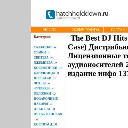
The Best DJ Hit
Категории:
Case) Дистрибь
САЛФЕТКИ
СУМКИ
Лицензионные т
СВИТЕРА
аудионосителей 
ДЖЕМПЕРА
КОСМЕТИЧКИ
издание инфо 13
КЛЮЧНИЦЫ
ПЕРЧАТКИ
ЧЕХЛЫ
ФУТЛЯРЫ
ОБЛОЖКИ
ПОДАРОЧНЫЕ
НАБОРЫ
ОЧКИ RAY
ОБУВЬ ЖЕНСКАЯ
КОСТЮМ ДЛЯ