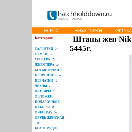
Штаны жен Nikit
Категории:
5445r.
САЛФЕТКИ
СУМКИ
СВИТЕРА
ДЖЕМПЕРА
КОСМЕТИЧКИ
КЛЮЧНИЦЫ
ПЕРЧАТКИ
ЧЕХЛЫ
ФУТЛЯРЫ
ОБЛОЖКИ
ПОДАРОЧНЫЕ
НАБОРЫ
ОЧКИ RAY
ОБУВЬ ЖЕНСКАЯ
КОСТЮМ ДЛЯ