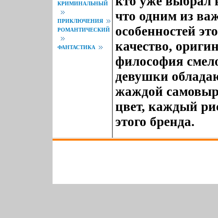
кто уже выбрал 
КРИМИНАЛЬНЫЙ
что одним из в
ПРИКЛЮЧЕНИЯ
особенностей эт
РОМАНТИЧЕСКИЙ
качество, ориги
ФАНТАСТИКА
философия смело
девушки облада
жаждой самовыр
цвет, каждый ри
этого бренда.