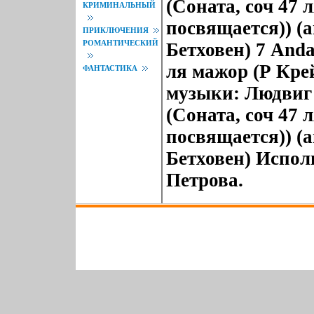
(Соната, соч 47 
КРИМИНАЛЬНЫЙ
посвящается)) (
ПРИКЛЮЧЕНИЯ
РОМАНТИЧЕСКИЙ
Бетховен) 7 Anda
ля мажор (Р Кре
ФАНТАСТИКА
музыки: Людвиг В
(Соната, соч 47 
посвящается)) (
Бетховен) Испо
Петрова.