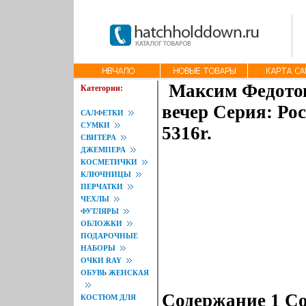
Максим Федотов
Категории:
вечер Серия: Ро
САЛФЕТКИ
СУМКИ
5316r.
СВИТЕРА
ДЖЕМПЕРА
КОСМЕТИЧКИ
КЛЮЧНИЦЫ
ПЕРЧАТКИ
ЧЕХЛЫ
ФУТЛЯРЫ
ОБЛОЖКИ
ПОДАРОЧНЫЕ
НАБОРЫ
ОЧКИ RAY
ОБУВЬ ЖЕНСКАЯ
Содержание 1 Со
КОСТЮМ ДЛЯ