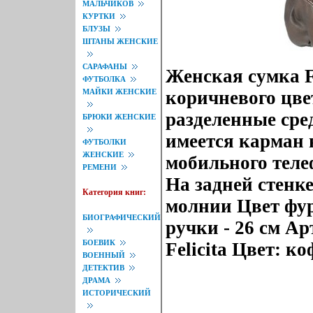
МАЛЬЧИКОВ
КУРТКИ
БЛУЗЫ
ШТАНЫ ЖЕНСКИЕ
САРАФАНЫ
Женская сумка 
ФУТБОЛКА
МАЙКИ ЖЕНСКИЕ
коричневого цве
разделенные сре
БРЮКИ ЖЕНСКИЕ
имеется карман 
ФУТБОЛКИ
ЖЕНСКИЕ
мобильного тел
РЕМЕНИ
На задней стенк
Категория книг:
молнии Цвет фур
БИОГРАФИЧЕСКИЙ
ручки - 26 см Ар
БОЕВИК
Felicita Цвет: ко
ВОЕННЫЙ
ДЕТЕКТИВ
ДРАМА
ИСТОРИЧЕСКИЙ