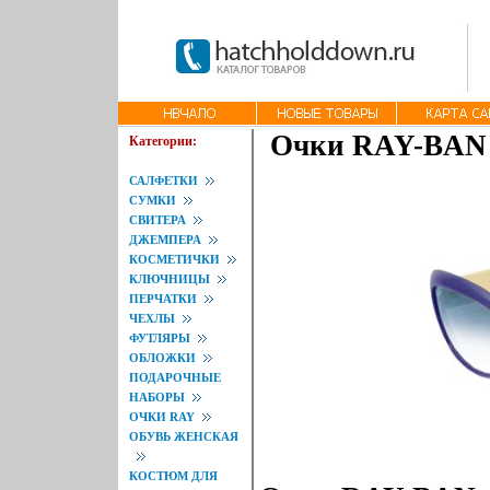
Очки RAY-BAN 4
Категории:
САЛФЕТКИ
СУМКИ
СВИТЕРА
ДЖЕМПЕРА
КОСМЕТИЧКИ
КЛЮЧНИЦЫ
ПЕРЧАТКИ
ЧЕХЛЫ
ФУТЛЯРЫ
ОБЛОЖКИ
ПОДАРОЧНЫЕ
НАБОРЫ
ОЧКИ RAY
ОБУВЬ ЖЕНСКАЯ
КОСТЮМ ДЛЯ