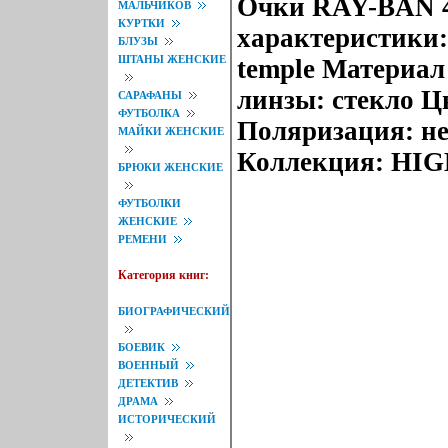
Очки RAY-BAN 4
МАЛЬЧИКОВ
КУРТКИ
характеристики: 
БЛУЗЫ
ШТАНЫ ЖЕНСКИЕ
temple Материал
линзы: стекло Цв
САРАФАНЫ
ФУТБОЛКА
Поляризация: не
МАЙКИ ЖЕНСКИЕ
Коллекция: HIG
БРЮКИ ЖЕНСКИЕ
ФУТБОЛКИ
ЖЕНСКИЕ
РЕМЕНИ
Категория книг:
БИОГРАФИЧЕСКИЙ
БОЕВИК
ВОЕННЫЙ
ДЕТЕКТИВ
ДРАМА
ИСТОРИЧЕСКИЙ