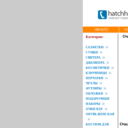
Оч
Категории:
САЛФЕТКИ
СУМКИ
СВИТЕРА
ДЖЕМПЕРА
КОСМЕТИЧКИ
КЛЮЧНИЦЫ
ПЕРЧАТКИ
ЧЕХЛЫ
ФУТЛЯРЫ
ОБЛОЖКИ
ПОДАРОЧНЫЕ
НАБОРЫ
ОЧКИ RAY
ОБУВЬ ЖЕНСКАЯ
Очки
КОСТЮМ ДЛЯ