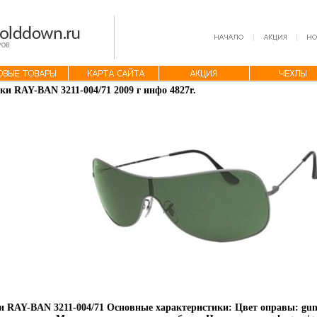
ки RAY-BAN 3211-004/71 2009 г инфо 4827r.
 RAY-BAN 3211-004/71 Основные характеристики: Цвет оправы: gu