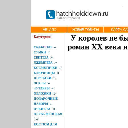
У королев не б
Категории:
роман XX века и
САЛФЕТКИ
СУМКИ
СВИТЕРА
ДЖЕМПЕРА
КОСМЕТИЧКИ
КЛЮЧНИЦЫ
ПЕРЧАТКИ
ЧЕХЛЫ
ФУТЛЯРЫ
ОБЛОЖКИ
ПОДАРОЧНЫЕ
НАБОРЫ
ОЧКИ RAY
ОБУВЬ ЖЕНСКАЯ
КОСТЮМ ДЛЯ