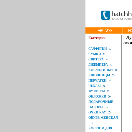
Лу
Категории:
сочи
САЛФЕТКИ
СУМКИ
СВИТЕРА
ДЖЕМПЕРА
КОСМЕТИЧКИ
КЛЮЧНИЦЫ
ПЕРЧАТКИ
ЧЕХЛЫ
ФУТЛЯРЫ
ОБЛОЖКИ
ПОДАРОЧНЫЕ
НАБОРЫ
ОЧКИ RAY
ОБУВЬ ЖЕНСКАЯ
КОСТЮМ ДЛЯ