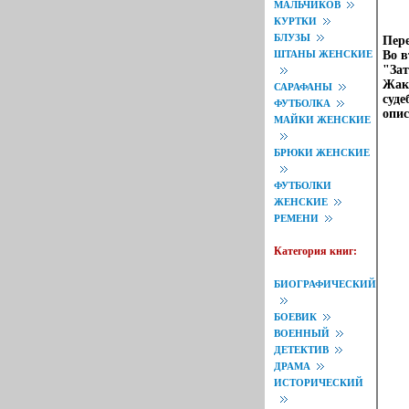
МАЛЬЧИКОВ
КУРТКИ
БЛУЗЫ
Пере
ШТАНЫ ЖЕНСКИЕ
Во в
"Зат
Жако
САРАФАНЫ
суде
ФУТБОЛКА
опис
МАЙКИ ЖЕНСКИЕ
БРЮКИ ЖЕНСКИЕ
ФУТБОЛКИ
ЖЕНСКИЕ
РЕМЕНИ
Категория книг:
БИОГРАФИЧЕСКИЙ
БОЕВИК
ВОЕННЫЙ
ДЕТЕКТИВ
ДРАМА
ИСТОРИЧЕСКИЙ