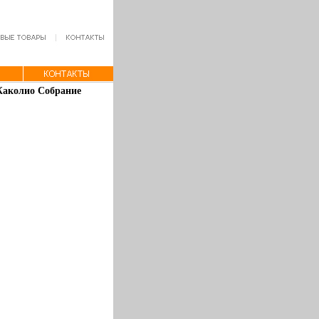
Жаколио Собрание