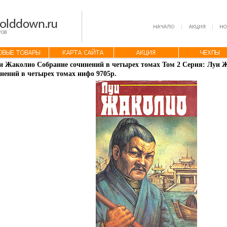
и Жаколио Собрание сочинений в четырех томах Том 2 Серия: Луи 
нений в четырех томах инфо 9705p.