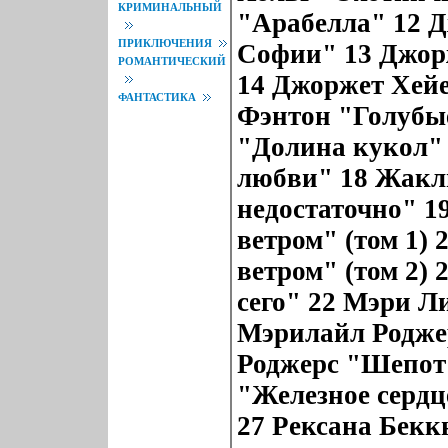
КРИМИНАЛЬНЫЙ
"Арабелла" 12 
ПРИКЛЮЧЕНИЯ
Софии" 13 Джор
РОМАНТИЧЕСКИЙ
14 Джоржет Хей
ФАНТАСТИКА
Фэнтон "Голубы
"Долина кукол"
любви" 18 Жакл
недостаточно" 1
ветром" (том 1)
ветром" (том 2)
сего" 22 Мэри Л
Мэрилайл Родже
Роджерс "Шепот 
"Железное сердц
27 Рексана Бек