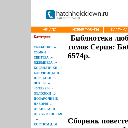
Библиотека люб
Категории:
томов Серия: Би
САЛФЕТКИ
СУМКИ
6574p.
СВИТЕРА
ДЖЕМПЕРА
КОСМЕТИЧКИ
КЛЮЧНИЦЫ
ПЕРЧАТКИ
ЧЕХЛЫ
ФУТЛЯРЫ
ОБЛОЖКИ
ПОДАРОЧНЫЕ
НАБОРЫ
ОЧКИ RAY
ОБУВЬ ЖЕНСКАЯ
Сборник повесте
КОСТЮМ ДЛЯ