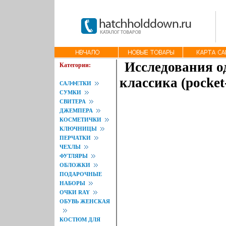
Исследования о
Категории:
классика (pocket
САЛФЕТКИ
СУМКИ
СВИТЕРА
ДЖЕМПЕРА
КОСМЕТИЧКИ
КЛЮЧНИЦЫ
ПЕРЧАТКИ
ЧЕХЛЫ
ФУТЛЯРЫ
ОБЛОЖКИ
ПОДАРОЧНЫЕ
НАБОРЫ
ОЧКИ RAY
ОБУВЬ ЖЕНСКАЯ
КОСТЮМ ДЛЯ