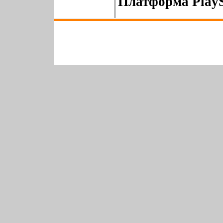
Платформа PlaySt