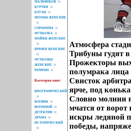
МАЛЬЧИКОВ
КУРТКИ
БЛУЗЫ
ШТАНЫ ЖЕНСКИЕ
САРАФАНЫ
ФУТБОЛКА
МАЙКИ ЖЕНСКИЕ
Атмосфера стади
БРЮКИ ЖЕНСКИЕ
Трибуны гудят в
ФУТБОЛКИ
Прожекторы вых
ЖЕНСКИЕ
полумрака лица 
РЕМЕНИ
Свисток арбитра
Категория книг:
ярче, под конька
БИОГРАФИЧЕСКИЙ
Словно молнии в
БОЕВИК
мчатся от ворот 
ВОЕННЫЙ
ДЕТЕКТИВ
искры ледяной 
ДРАМА
ИСТОРИЧЕСКИЙ
победы, напряж