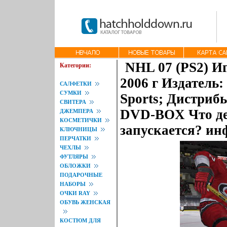
NHL 07 (PS2) И
Категории:
2006 г Издатель:
САЛФЕТКИ
СУМКИ
Sports; Дистриб
СВИТЕРА
DVD-BOX Что дел
ДЖЕМПЕРА
КОСМЕТИЧКИ
запускается? ин
КЛЮЧНИЦЫ
ПЕРЧАТКИ
ЧЕХЛЫ
ФУТЛЯРЫ
ОБЛОЖКИ
ПОДАРОЧНЫЕ
НАБОРЫ
ОЧКИ RAY
ОБУВЬ ЖЕНСКАЯ
КОСТЮМ ДЛЯ