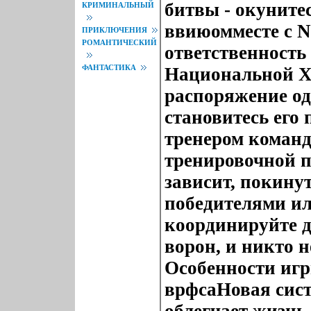
битвы - окуните
КРИМИНАЛЬНЫЙ
ввиюомместе с N
ПРИКЛЮЧЕНИЯ
РОМАНТИЧЕСКИЙ
ответственность
ФАНТАСТИКА
Национальной Х
распоряжение од
становитесь его
тренером команд
тренировочной п
зависит, покину
победителями и
координируйте д
ворон, и никто н
Особенности игр
врфсаНовая сис