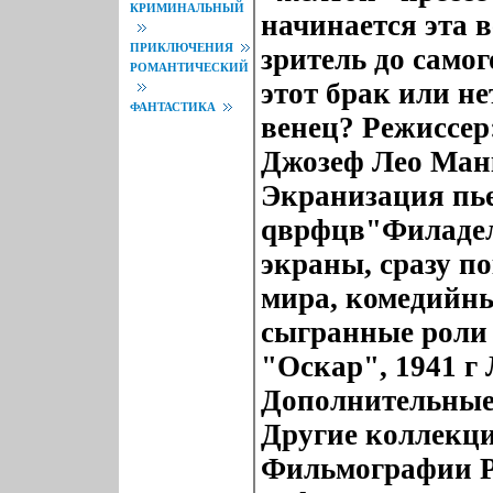
КРИМИНАЛЬНЫЙ
начинается эта 
ПРИКЛЮЧЕНИЯ
зритель до самог
РОМАНТИЧЕСКИЙ
этот брак или не
ФАНТАСТИКА
венец? Режиссе
Джозеф Лео Ман
Экранизация пь
qврфцв"Филадел
экраны, сразу по
мира, комедийны
сыгранные роли 
"Оскар", 1941 г
Дополнительные
Другие коллекц
Фильмографии Р