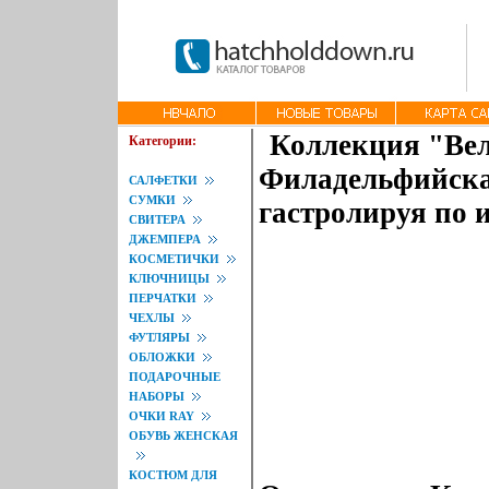
Коллекция "Вел
Категории:
Филадельфийска
САЛФЕТКИ
СУМКИ
гастролируя по 
СВИТЕРА
ДЖЕМПЕРА
КОСМЕТИЧКИ
КЛЮЧНИЦЫ
ПЕРЧАТКИ
ЧЕХЛЫ
ФУТЛЯРЫ
ОБЛОЖКИ
ПОДАРОЧНЫЕ
НАБОРЫ
ОЧКИ RAY
ОБУВЬ ЖЕНСКАЯ
КОСТЮМ ДЛЯ