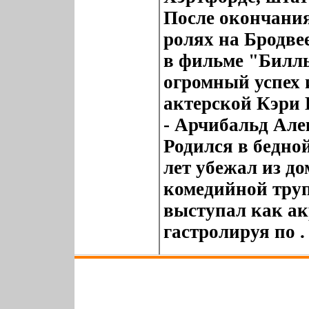
После окончания
ролях на Бродве
в фильме "Билль
огромный успех 
актерской Кэри 
- Арчибальд Алек
Родился в бедной
лет убежал из д
комедийной труп
выступал как ак
гастролируя по .