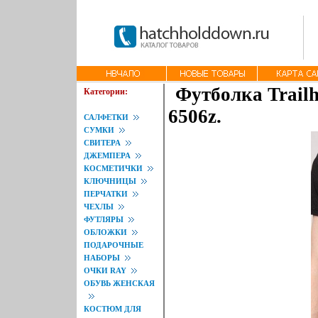
Футболка Trailh
Категории:
6506z.
САЛФЕТКИ
СУМКИ
СВИТЕРА
ДЖЕМПЕРА
КОСМЕТИЧКИ
КЛЮЧНИЦЫ
ПЕРЧАТКИ
ЧЕХЛЫ
ФУТЛЯРЫ
ОБЛОЖКИ
ПОДАРОЧНЫЕ
НАБОРЫ
ОЧКИ RAY
ОБУВЬ ЖЕНСКАЯ
КОСТЮМ ДЛЯ