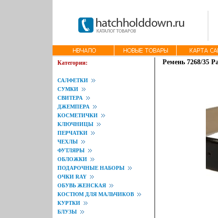
Ремень 7268/35 Pa
Категории:
САЛФЕТКИ
СУМКИ
СВИТЕРА
ДЖЕМПЕРА
КОСМЕТИЧКИ
КЛЮЧНИЦЫ
ПЕРЧАТКИ
ЧЕХЛЫ
ФУТЛЯРЫ
ОБЛОЖКИ
ПОДАРОЧНЫЕ НАБОРЫ
ОЧКИ RAY
ОБУВЬ ЖЕНСКАЯ
КОСТЮМ ДЛЯ МАЛЬЧИКОВ
КУРТКИ
БЛУЗЫ