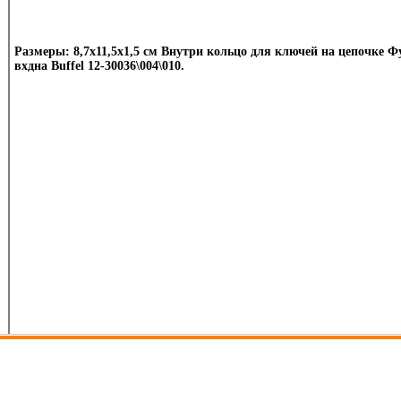
Размеры: 8,7х11,5х1,5 см Внутри кольцо для ключей на цепочке 
вхдна Buffel 12-30036\004\010.