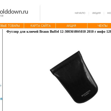
Футляр для ключей Braun Buffel 12-30036\004\010 2010 г инфо 128
ОВ