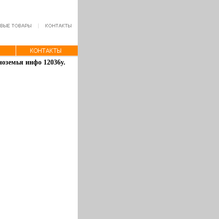
ноземья инфо 12036y.