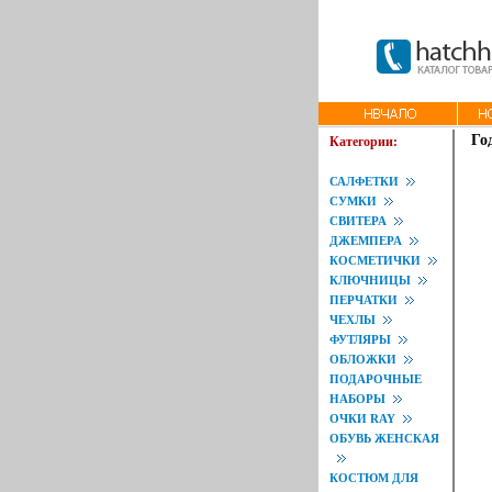
Го
Категории:
САЛФЕТКИ
СУМКИ
СВИТЕРА
ДЖЕМПЕРА
КОСМЕТИЧКИ
КЛЮЧНИЦЫ
ПЕРЧАТКИ
ЧЕХЛЫ
ФУТЛЯРЫ
ОБЛОЖКИ
ПОДАРОЧНЫЕ
НАБОРЫ
ОЧКИ RAY
ОБУВЬ ЖЕНСКАЯ
КОСТЮМ ДЛЯ