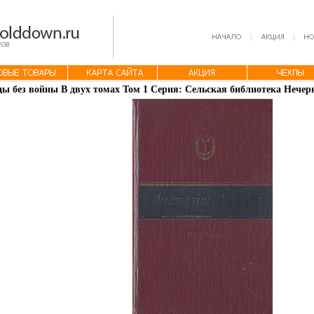
ды без войны В двух томах Том 1 Серия: Сельская библиотека Нечер