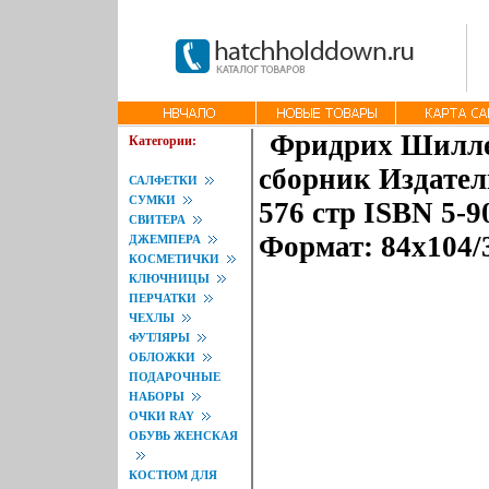
Фридрих Шилле
Категории:
сборник Издател
САЛФЕТКИ
СУМКИ
576 стр ISBN 5-9
СВИТЕРА
Формат: 84x104/
ДЖЕМПЕРА
КОСМЕТИЧКИ
КЛЮЧНИЦЫ
ПЕРЧАТКИ
ЧЕХЛЫ
ФУТЛЯРЫ
ОБЛОЖКИ
ПОДАРОЧНЫЕ
НАБОРЫ
ОЧКИ RAY
ОБУВЬ ЖЕНСКАЯ
КОСТЮМ ДЛЯ