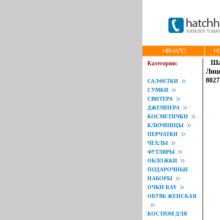
Ша
Категории:
Лице
8027
САЛФЕТКИ
СУМКИ
СВИТЕРА
ДЖЕМПЕРА
КОСМЕТИЧКИ
КЛЮЧНИЦЫ
ПЕРЧАТКИ
ЧЕХЛЫ
ФУТЛЯРЫ
ОБЛОЖКИ
ПОДАРОЧНЫЕ
НАБОРЫ
ОЧКИ RAY
ОБУВЬ ЖЕНСКАЯ
КОСТЮМ ДЛЯ