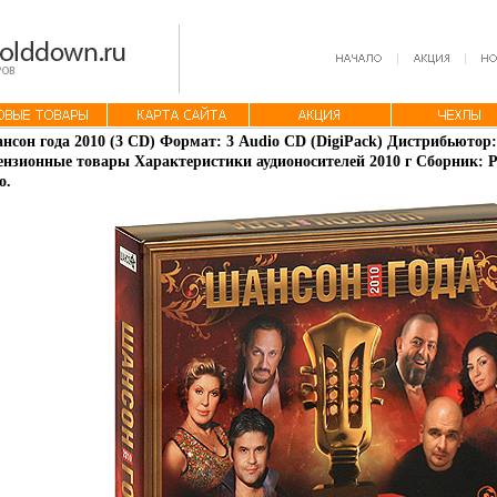
нсон года 2010 (3 CD) Формат: 3 Audio CD (DigiPack) Дистрибьютор
нзионные товары Характеристики аудионосителей 2010 г Сборник: Р
o.