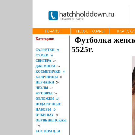
Футболка женска
Категории:
5525r.
САЛФЕТКИ
СУМКИ
СВИТЕРА
ДЖЕМПЕРА
КОСМЕТИЧКИ
КЛЮЧНИЦЫ
ПЕРЧАТКИ
ЧЕХЛЫ
ФУТЛЯРЫ
ОБЛОЖКИ
ПОДАРОЧНЫЕ
НАБОРЫ
ОЧКИ RAY
ОБУВЬ ЖЕНСКАЯ
КОСТЮМ ДЛЯ