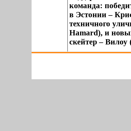
команда: победи
в Эстонии – Крис
техничного улич
Hamard), и новы
скейтер – Вилоу 