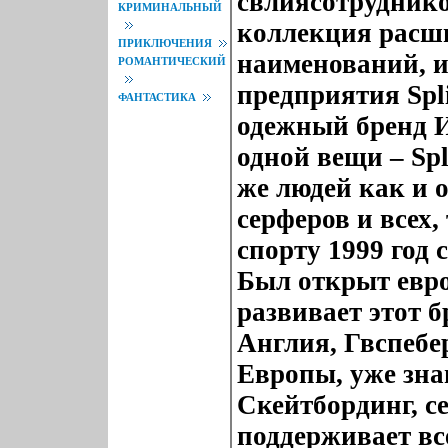
свлиясотруднико
КРИМИНАЛЬНЫЙ
коллекция расши
ПРИКЛЮЧЕНИЯ
наименований, и
РОМАНТИЧЕСКИЙ
предприятия Spl
ФАНТАСТИКА
одежный бренд И
одной вещи – Spl
же людей как и о
серферов и всех,
спорту 1999 год 
Был открыт евр
развивает этот 
Англия, Гвспебе
Европы, уже зна
Скейтбординг, се
поддерживает вс