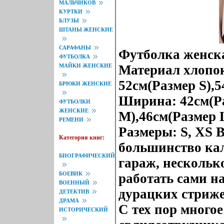
МАЛЬЧИКОВ
КУРТКИ
БЛУЗЫ
ШТАНЫ ЖЕНСКИЕ
САРАФАНЫ
Футболка женска
ФУТБОЛКА
МАЙКИ ЖЕНСКИЕ
Материал хлопок
52см(Размер S),
БРЮКИ ЖЕНСКИЕ
Ширина: 42см(Ра
ФУТБОЛКИ
ЖЕНСКИЕ
M),46см(Размер 
РЕМЕНИ
Размеры: S, XS В
Категория книг:
большинство ка
БИОГРАФИЧЕСКИЙ
гараж, нескольк
БОЕВИК
работать сами на
ВОЕННЫЙ
дурацких стриже
ДЕТЕКТИВ
ДРАМА
С тех пор много
ИСТОРИЧЕСКИЙ