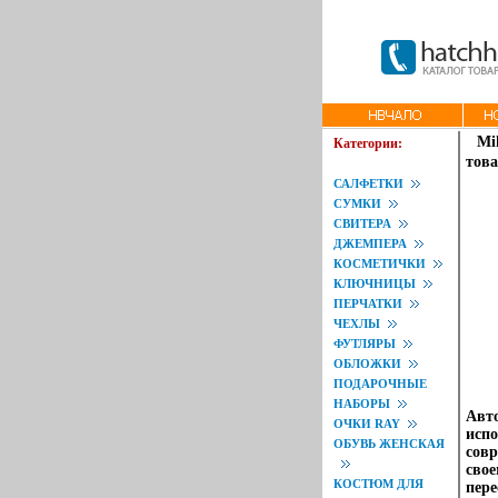
Mi
Категории:
това
САЛФЕТКИ
СУМКИ
СВИТЕРА
ДЖЕМПЕРА
КОСМЕТИЧКИ
КЛЮЧНИЦЫ
ПЕРЧАТКИ
ЧЕХЛЫ
ФУТЛЯРЫ
ОБЛОЖКИ
ПОДАРОЧНЫЕ
НАБОРЫ
Авто
ОЧКИ RAY
испо
ОБУВЬ ЖЕНСКАЯ
совр
свое
КОСТЮМ ДЛЯ
пере